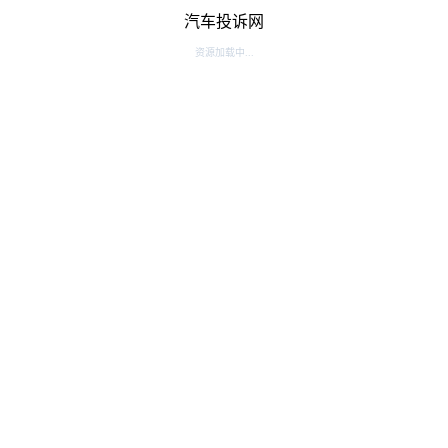
汽车投诉网
资源加载中...