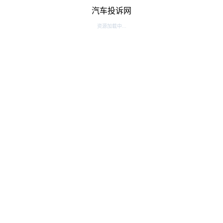
汽车投诉网
资源加载中...