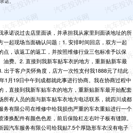
承诺。
我承诺说过去店里面谈，并承担我从家里到面谈地址的所
一起现场当面确认问题：1. 安排时间回店，双方一起
的点，该返工的返工，并按照维修行业三包标准予以保
油费。2. 直接到我新车贴车衣的地方，重新贴新车最
. 出于客户关怀角度，店方一次性支付我1888元了结此
6年1月19日中午到成都就此事进行协商。我在协商过程中
的，直接到我新车贴车衣的地方，重新贴新车最开始配套
场所有人员的面与新车贴车衣地方电话联系，就四川成都
服务有限公司在维修中给我损伤严重的车衣重贴进行一个
喷漆换配件有颜色色差，前后保险杠左右叶子板有缝隙。
园汽车服务有限公司给我贴7.5个厚隐形车衣没有电子