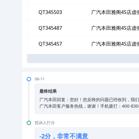
QT345503
广汽本田雅阁4S店虚
QT345487
广汽本田雅阁4S店虚
QT345457
广汽本田雅阁4S店虚
06-11
最终结果
广汽本田回复：您好！您反映的问题已经收到，我
广汽本田客户服务热线，谢谢！手机拨打：400-830-89
投诉人打分
-2分，非常不满意