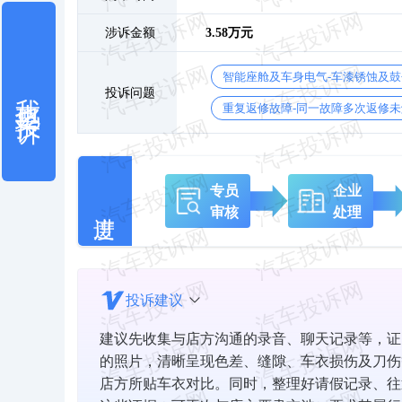
涉诉金额
3.58万元
智能座舱及车身电气-车漆锈蚀及
我也要投诉
投诉问题
重复返修故障-同一故障多次返修未
专员
企业
审核
处理
投诉建议
建议先收集与店方沟通的录音、聊天记录等，证
的照片，清晰呈现色差、缝隙、车衣损伤及刀伤
店方所贴车衣对比。同时，整理好请假记录、往