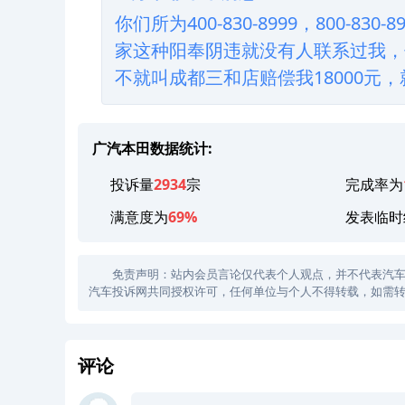
你们所为400-830-8999，800-
家这种阳奉阴违就没有人联系过我，
不就叫成都三和店赔偿我18000元
广汽本田数据统计:
投诉量
2934
宗
完成率为
满意度为
69%
发表临时
免责声明：站内会员言论仅代表个人观点，并不代表汽车投诉
汽车投诉网共同授权许可，任何单位与个人不得转载，如需转
评论