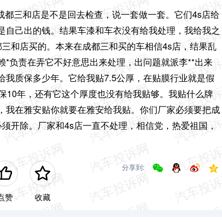
下成都三和店是不是回去检查，说一套做一套。它们4s店给
是自己出的钱。结果车漆和车衣没有给我处理，我给我之
都三和店买的。本来在成都三和买的车相信4s店，结果乱
*负责在弄它不好意思出来处理，出问题就派李**出来
我质保多少年。它给我贴7.5公厚，在贴膜行业就是假
保10年，还有它这个厚度也没有给我贴够。我贴什么牌
，我在雅安贴你就要在雅安给我贴。你们厂家必须要把成
必须开除。厂家和4s店一直不处理，
相信党，热爱祖国，
分享到:
点赞
收藏