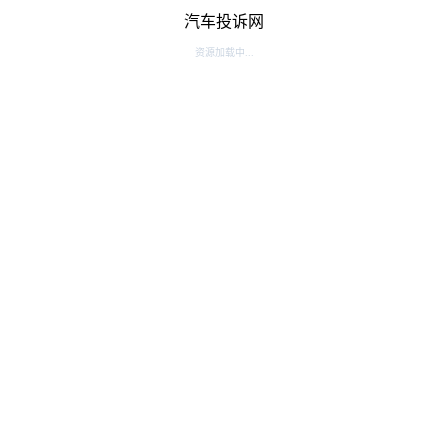
汽车投诉网
资源加载中...