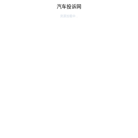
汽车投诉网
资源加载中...