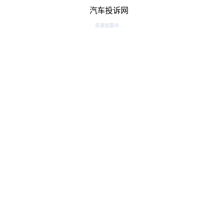
汽车投诉网
资源加载中...