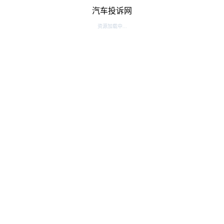
汽车投诉网
资源加载中...