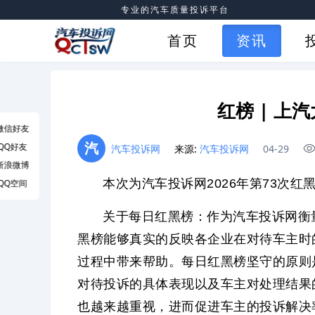
专业的汽车质量投诉平台
首页
资讯
红榜 | 上汽
微信好友
汽
QQ好友
汽车投诉网
来源:
汽车投诉网
04-29
新浪微博
本次为汽车投诉网2026年第73次红
QQ空间
关于每日红黑榜：作为汽车投诉网衡
黑榜能够真实的反映各企业在对待车主时
过程中带来帮助。每日红黑榜坚守的原则
对待投诉的具体表现以及车主对处理结果
也越来越重视，进而促进车主的投诉解决