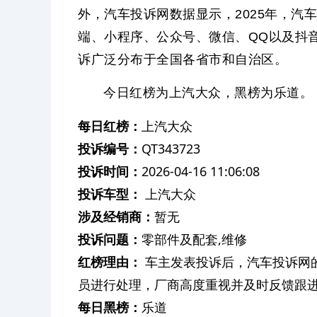
外，汽车投诉网数据显示，2025年，汽车
端、小程序、公众号、微信、QQ以及抖
诉广泛分布于全国各省市和自治区。
今日红榜为上汽大众，黑榜为乐道。
每日红榜：
上汽大众
投诉编号：
QT343723
投诉时间：
2026-04-16 11:06:08
投诉车型：
上汽大众
涉及经销商：
暂无
投诉问题：
零部件及配套,维修
红榜理由：
车主发表投诉后，汽车投诉网
员进行处理，厂商高度重视并及时反馈跟
每日黑榜：
乐道