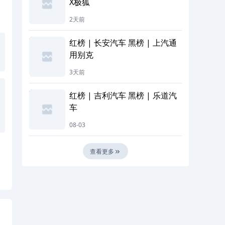
X极狐
2天前
红榜 | 长安汽车 黑榜 | 上汽通
用别克
3天前
红榜 | 吉利汽车 黑榜 | 乐道汽
车
08-03
查看更多