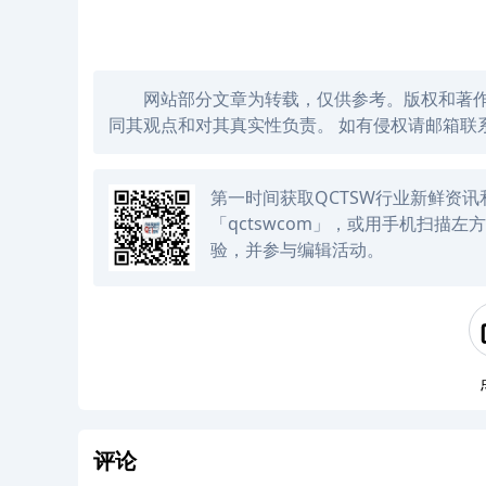
网站部分文章为转载，仅供参考。版权和著
同其观点和对其真实性负责。 如有侵权请邮箱联系
第一时间获取QCTSW行业新鲜资
「qctswcom」，或用手机扫描
验，并参与编辑活动。
评论