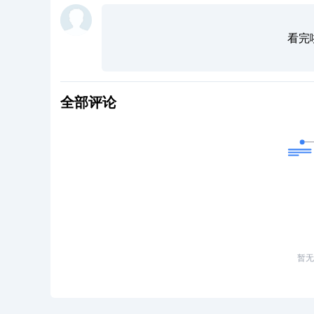
看完
全部评论
暂无