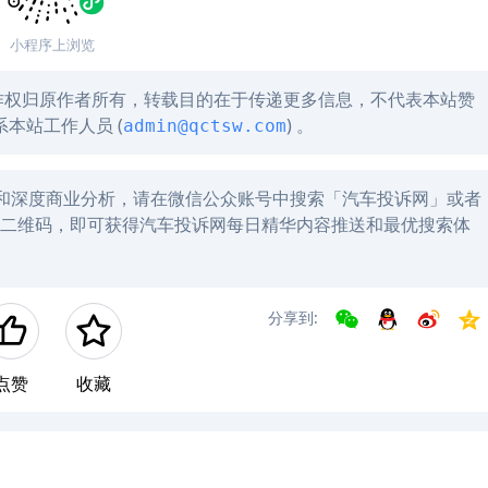
小程序上浏览
作权归原作者所有，转载目的在于传递更多信息，不代表本站赞
本站工作人员 (
) 。
admin@qctsw.com
讯和深度商业分析，请在微信公众账号中搜索「汽车投诉网」或者
左方二维码，即可获得汽车投诉网每日精华内容推送和最优搜索体
分享到:
点赞
收藏