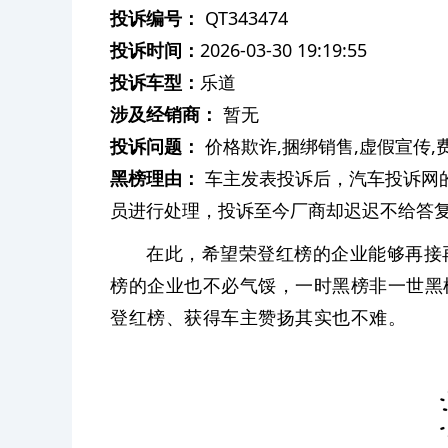
投诉编号：
QT343474
投诉时间：
2026-03-30 19:19:55
投诉车型：
乐道
涉及经销商：
暂无
投诉问题：
价格欺诈,捆绑销售,虚假宣传,
黑榜理由：
车主发表投诉后，汽车投诉网
员进行处理，投诉至今厂商却迟迟不给答
在此，希望荣登红榜的企业能够再接
榜的企业也不必气馁，一时黑榜非一世黑
登红榜、获得车主赞扬其实也不难。