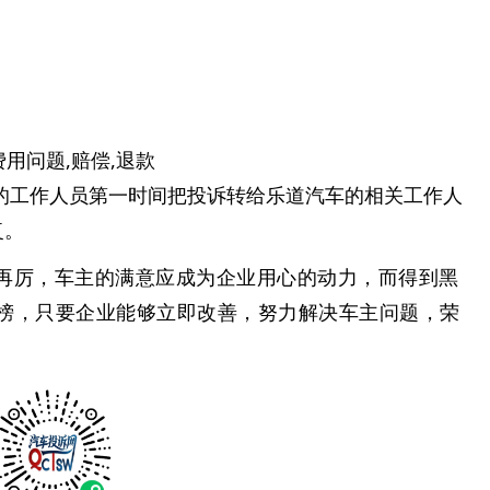
费用问题,赔偿,退款
的工作人员第一时间把投诉转给乐道汽车的相关工作人
复。
再厉，车主的满意应成为企业用心的动力，而得到黑
榜，只要企业能够立即改善，努力解决车主问题，荣