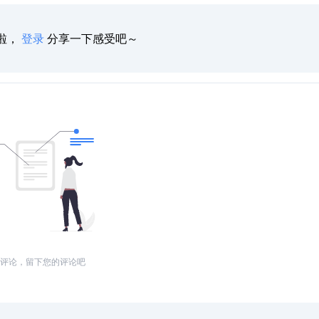
啦，
登录
分享一下感受吧～
评论，留下您的评论吧