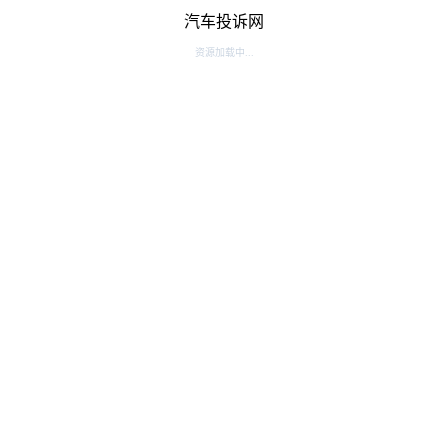
汽车投诉网
资源加载中...