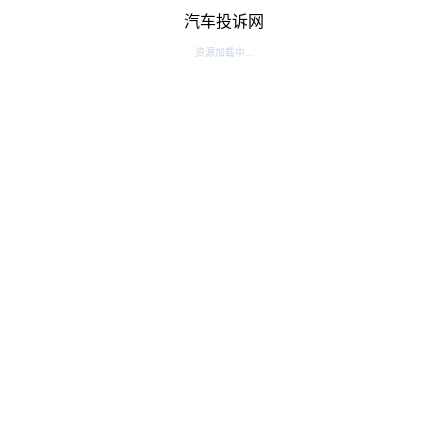
汽车投诉网
资源加载中...