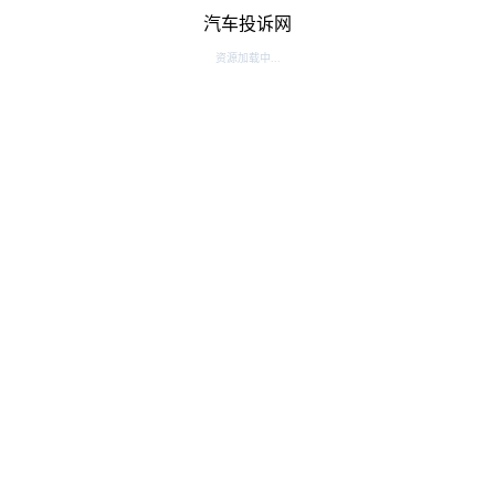
汽车投诉网
资源加载中...