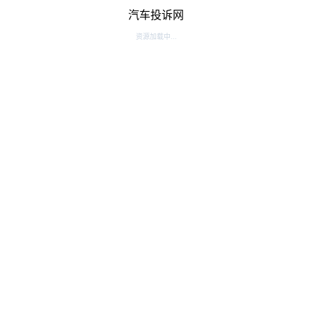
汽车投诉网
资源加载中...