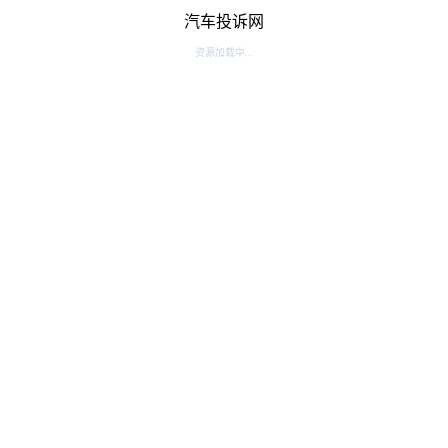
汽车投诉网
资源加载中...