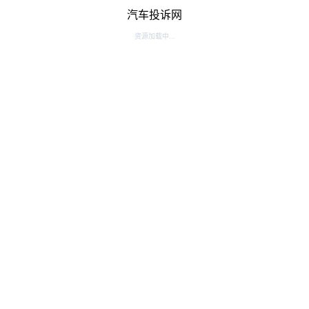
汽车投诉网
资源加载中...