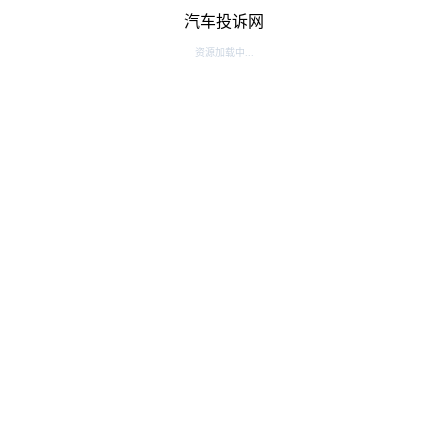
汽车投诉网
资源加载中...