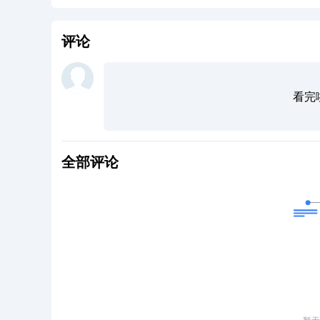
评论
看完
全部评论