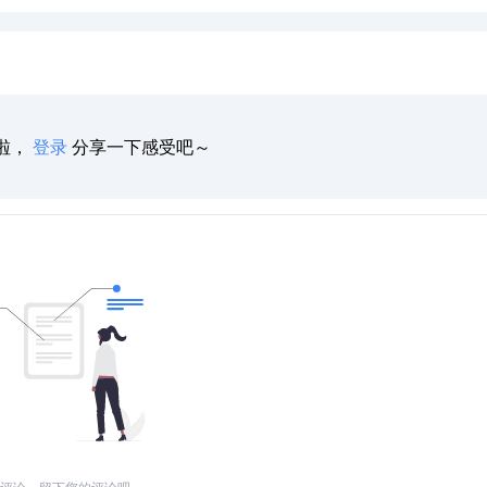
啦，
登录
分享一下感受吧～