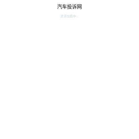
汽车投诉网
资源加载中...