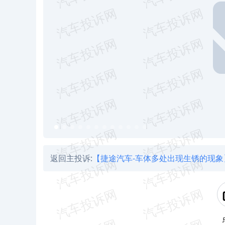
返回主投诉:
【捷途汽车-车体多处出现生锈的现象