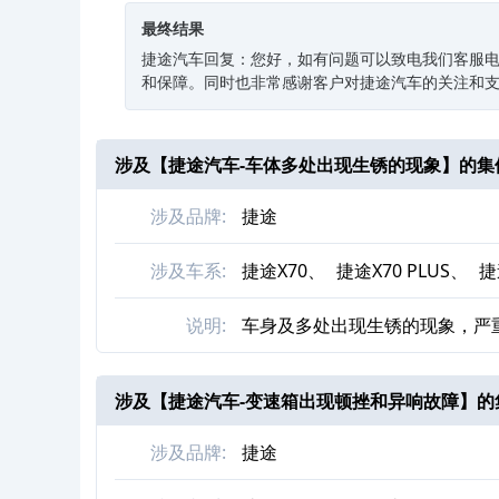
最终结果
捷途汽车回复：您好，如有问题可以致电我们客服电话：
和保障。同时也非常感谢客户对捷途汽车的关注和
涉及【
捷途汽车-车体多处出现生锈的现象
】的集
涉及品牌:
捷途
涉及车系:
捷途X70、
捷途X70 PLUS、
捷
说明:
车身及多处出现生锈的现象，严
涉及【
捷途汽车-变速箱出现顿挫和异响故障
】的
涉及品牌:
捷途