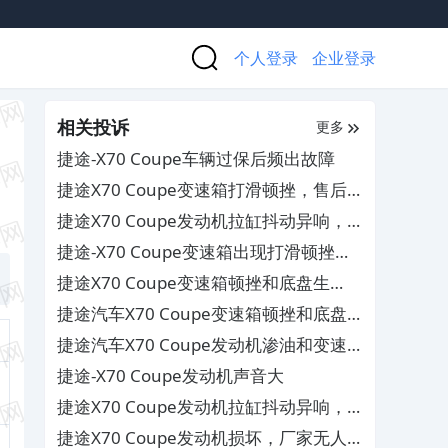
个人登录
企业登录
相关投诉
更多
捷途-X70 Coupe车辆过保后频出故障
捷途X70 Coupe变速箱打滑顿挫，售后
推诿需自费维修
捷途X70 Coupe发动机拉缸抖动异响，
4S店迟迟不给解决方案
捷途-X70 Coupe变速箱出现打滑顿挫和
换档延迟的情况
捷途X70 Coupe变速箱顿挫和底盘生
锈，厂商却敷衍不予解决
捷途汽车X70 Coupe变速箱顿挫和底盘
生锈，厂商却敷衍不予有效解决问题
捷途汽车X70 Coupe发动机渗油和变速
箱顿挫，4S店无法给予有效维修
捷途-X70 Coupe发动机声音大
捷途X70 Coupe发动机拉缸抖动异响，
4S店迟迟不给解决方案
捷途X70 Coupe发动机损坏，厂家无人