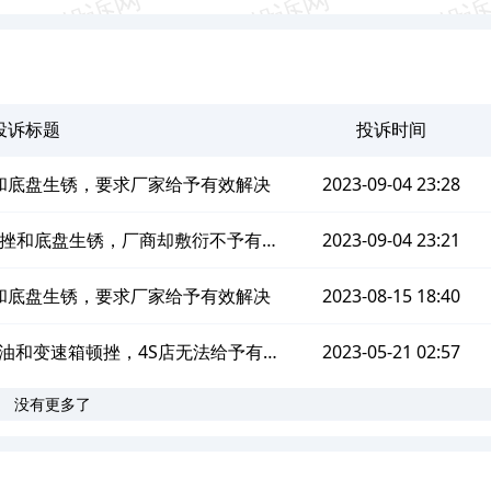
投诉标题
投诉时间
顿挫和底盘生锈，要求厂家给予有效解决
2023-09-04 23:28
速箱顿挫和底盘生锈，厂商却敷衍不予有效
2023-09-04 23:21
解决问题
顿挫和底盘生锈，要求厂家给予有效解决
2023-08-15 18:40
机渗油和变速箱顿挫，4S店无法给予有效
2023-05-21 02:57
没有更多了
维修