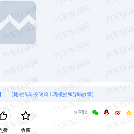
】、
【捷途汽车-变速箱出现顿挫和异响故障】
分享到:
点赞
收藏