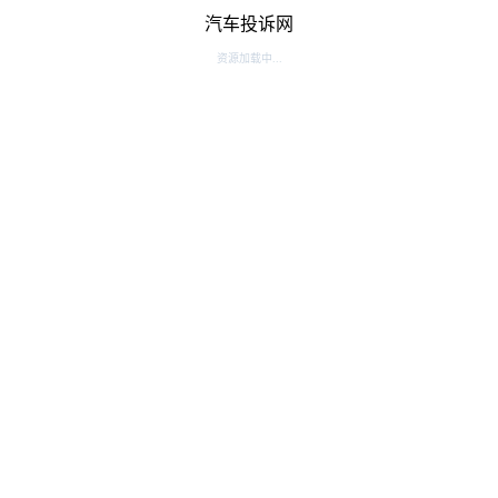
汽车投诉网
资源加载中...