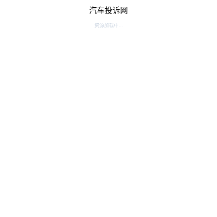
汽车投诉网
资源加载中...