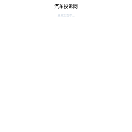
汽车投诉网
资源加载中...