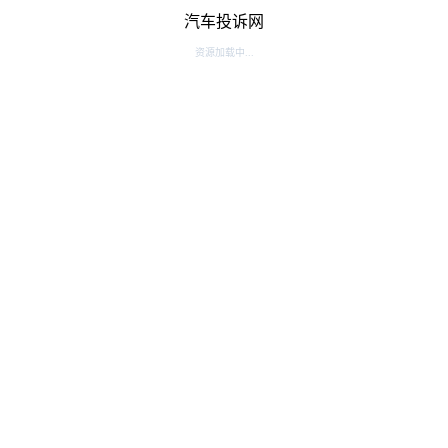
汽车投诉网
资源加载中...