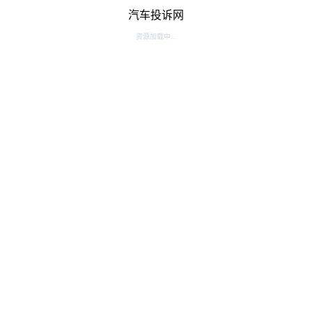
汽车投诉网
资源加载中...