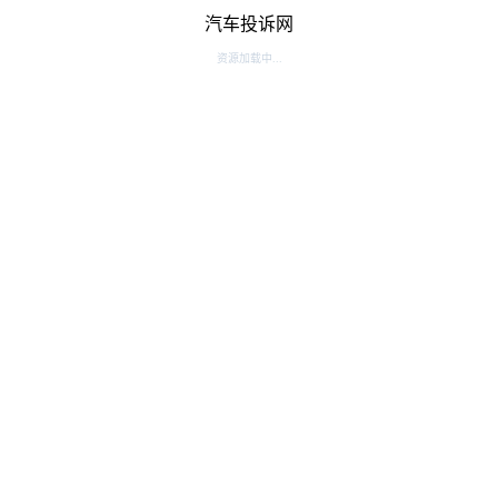
汽车投诉网
资源加载中...