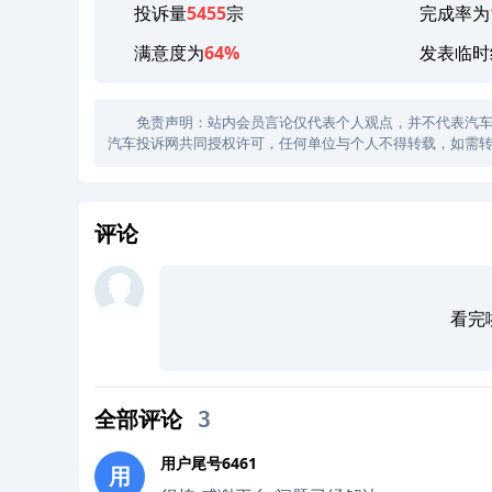
投诉量
5455
宗
完成率为
满意度为
64%
发表临时
免责声明：站内会员言论仅代表个人观点，并不代表汽车投诉
汽车投诉网共同授权许可，任何单位与个人不得转载，如需转
评论
看完
全部评论
3
用户尾号6461
用