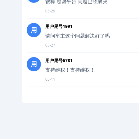
很棒 感谢平台 问题已经解决
05-29
用户尾号1991
用
请问车主这个问题解决好了吗
05-27
用户尾号6781
用
支持维权！支持维权！
05-11