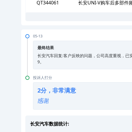
QT344061
长安UNI-V购车后多部
05-13
最终结果
长安汽车回复:客户反映的问题，公司高度重视，已安
9。
投诉人打分
2分，非常满意
感谢
长安汽车数据统计: