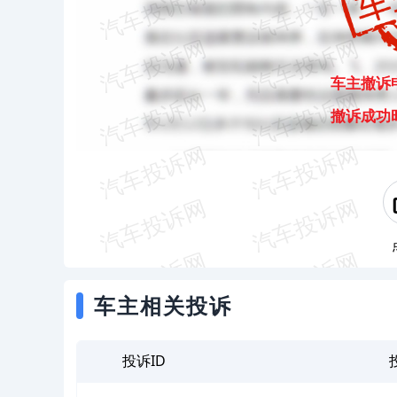
车主撤诉
撤诉成功
车主相关投诉
投诉ID