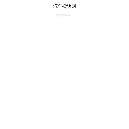
汽车投诉网
资源加载中...