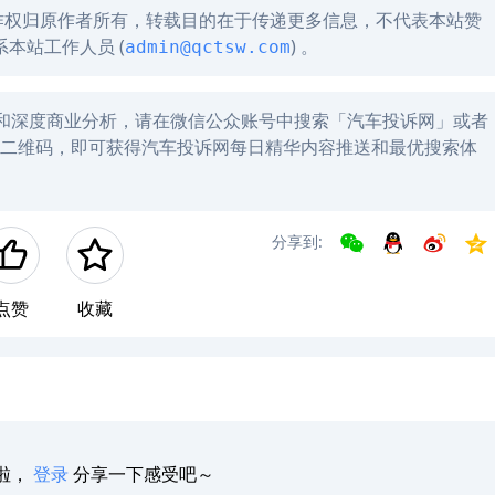
作权归原作者所有，转载目的在于传递更多信息，不代表本站赞
本站工作人员 (
) 。
admin@qctsw.com
讯和深度商业分析，请在微信公众账号中搜索「汽车投诉网」或者
左方二维码，即可获得汽车投诉网每日精华内容推送和最优搜索体
分享到:
点赞
收藏
啦，
登录
分享一下感受吧～