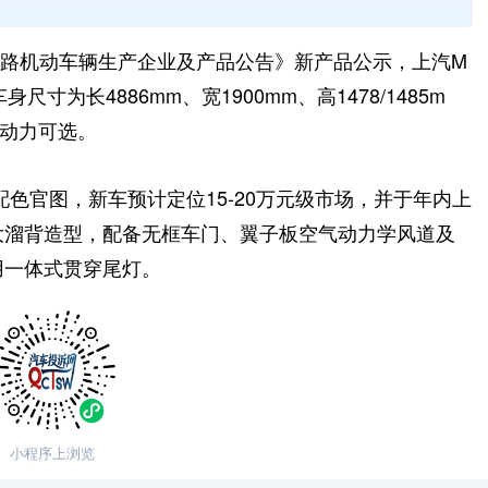
《道路机动车辆生产企业及产品公告》新产品公示，上汽M
寸为长4886mm、宽1900mm、高1478/1485m
种动力可选。
”配色官图，新车预计定位15-20万元级市场，并于年内上
的大溜背造型，配备无框车门、翼子板空气动力学风道及
用一体式贯穿尾灯。
小程序上浏览