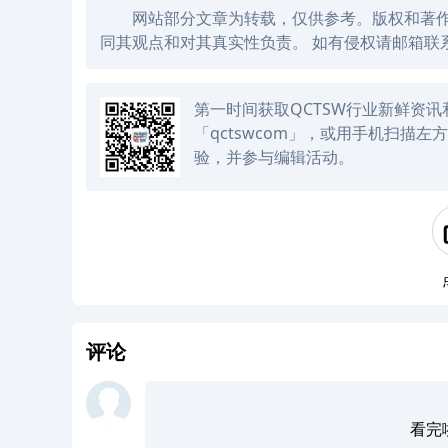
网站部分文章为转载，仅供参考。版权和著
同其观点和对其真实性负责。 如有侵权请邮箱联系
第一时间获取QCTSW行业新鲜资
「qctswcom」，或用手机扫描
验，并参与编辑活动。
评论
看完