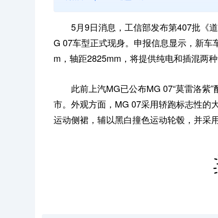
5月9日消息，工信部发布第407批
G 07车型正式现身。申报信息显示，新车车身尺
m，轴距2825mm，将提供纯电和插混两
此前上汽MG已公布MG 07“莫雷洛紫
市。外观方面，MG 07采用轿跑标志性
运动侧裙，辅以黑白撞色运动轮毂，并采