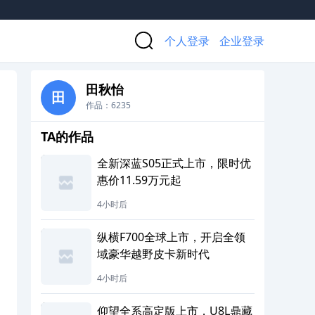
个人登录
企业登录
田秋怡
田
作品：6235
TA的作品
全新深蓝S05正式上市，限时优
惠价11.59万元起
4小时后
纵横F700全球上市，开启全领
域豪华越野皮卡新时代
4小时后
仰望全系高定版上市，U8L鼎藏