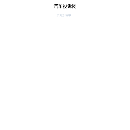
汽车投诉网
资源加载中...