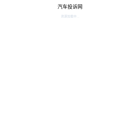
汽车投诉网
资源加载中...