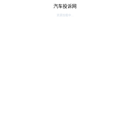
汽车投诉网
资源加载中...