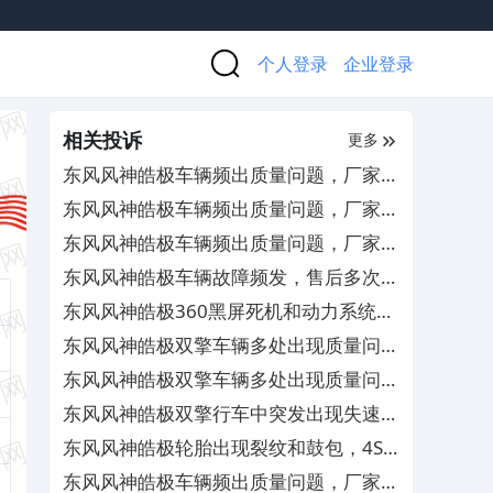
个人登录
企业登录
相关投诉
更多
东风风神皓极车辆频出质量问题，厂家售
后拖延不解决
东风风神皓极车辆频出质量问题，厂家售
后拖延不解决
东风风神皓极车辆频出质量问题，厂家多
次维修未果
东风风神皓极车辆故障频发，售后多次维
修无果
东风风神皓极360黑屏死机和动力系统故
障及车门无法打开，厂家未给解决方案
东风风神皓极双擎车辆多处出现质量问
题，售后却不予处理其服务态度差
东风风神皓极双擎车辆多处出现质量问
题，售后却不予处理其服务态度差
东风风神皓极双擎行车中突发出现失速失
控的情况，厂家却推诿责任不予处理
东风风神皓极轮胎出现裂纹和鼓包，4S
店售后以正常为由不予更换维修
东风风神皓极车辆频出质量问题，厂家售