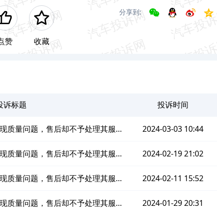
分享到:
点赞
收藏
投诉标题
投诉时间
现质量问题，售后却不予处理其服务
2024-03-03 10:44
态度差
现质量问题，售后却不予处理其服务
2024-02-19 21:02
态度差
现质量问题，售后却不予处理其服务
2024-02-11 15:52
态度差
现质量问题，售后却不予处理其服务
2024-01-29 20:31