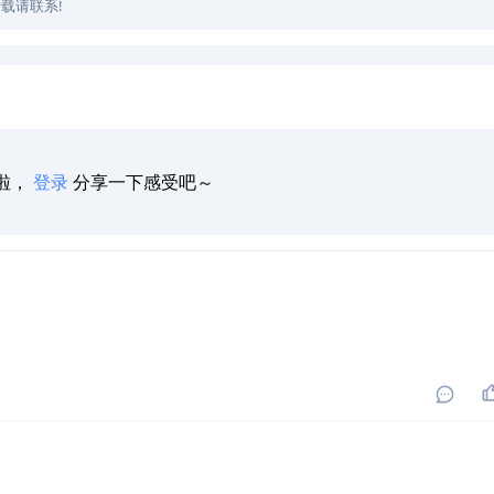
载请联系!
啦，
登录
分享一下感受吧～