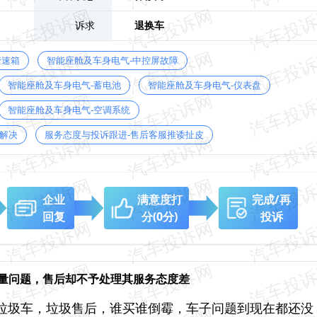
诉求
退换车
变速箱
智能座舱及车身电气-中控屏故障
智能座舱及车身电气-蓄电池
智能座舱及车身电气-仪表盘
智能座舱及车身电气-空调系统
解决
服务态度与投诉跟进-售后客服推诿扯皮
企业
满意度打
完成/再
回复
分
(0分)
投诉
量问题，售后却不予处理其服务态度差
垃圾车，垃圾售后，谁买谁倒霉，车子问题到现在都还没