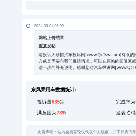
2024-03-04 01:09
网站上传结果
重复发帖
请投诉人珍惜汽车投诉网[www.QcTsw.com
方或是需要向我们反馈情况，可以在原帖的回复区或是黑
进一步的补充说明。感谢您对汽车投诉网[www.Qc
东风乘用车数据统计:
投诉量
635
宗
完成率为
满意度为
73%
发表临时
免责声明：站内会员言论仅代表个人观点，并不代表汽车投诉