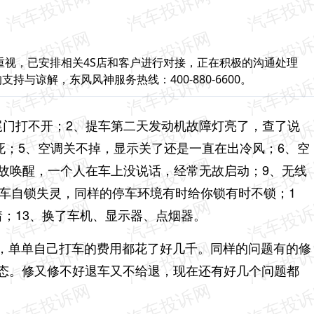
重视，已安排相关4S店和客户进行对接，正在积极的沟通处理
与谅解，东风风神服务热线：400-880-6600。
尾门打不开；2、提车第二天发动机故障灯亮了，查了说
卡死；5、空调关不掉，显示关了还是一直在出冷风；6、空
无故唤醒，一个人在车上没说话，经常无故启动；9、无线
离车自锁失灵，同样的停车环境有时给你锁有时不锁；1
；13、换了车机、显示器、点烟器。
，单单自己打车的费用都花了好几千。同样的问题有的修
表态。修又修不好退车又不给退，现在还有好几个问题都