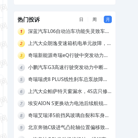
后拖延不解决
热门投诉
日
周
月
深蓝汽车L06自动泊车功能失灵致车辆
1
撞墙，厂家客服推诿拒担责
上汽大众朗逸变速箱机电单元故障，厂
2
家不作为
奇瑞新能源奇瑞eQ行驶中突发动力受
3
限报警和车辆无法正常快充，厂家推脱
小鹏汽车G3高速行驶突发动力中断，
4
拒绝三电质保
存在严重安全隐患
奇瑞瑞虎8 PLUS线性刹车总泵故障，
5
4S店需自费更换
上汽大众帕萨特天窗漏水，4S店只修
6
车不赔偿
埃安AION S更换动力电池后续航锐
7
减，售后拒不提供维修档案
奇瑞艾瑞泽5前挡风玻璃自裂和车身多
8
处返锈，4S店需自费维修
北京奔驰C级进气凸轮轴位置偏移致发
9
动机严重抖动，4S店需自费维修