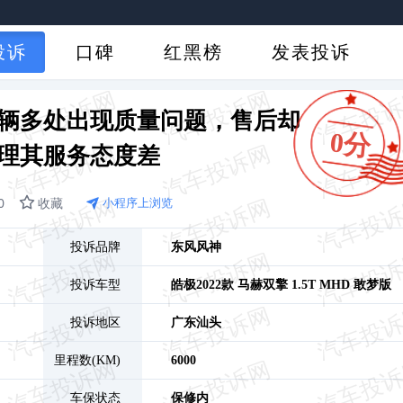
投诉
口碑
红黑榜
发表投诉
辆多处出现质量问题，售后却
0分
理其服务态度差
0
收藏
小程序上浏览
投诉品牌
东风风神
投诉车型
皓极
2022款 马赫双擎 1.5T MHD 敢梦版
投诉地区
广东
汕头
里程数(KM)
6000
车保状态
保修内