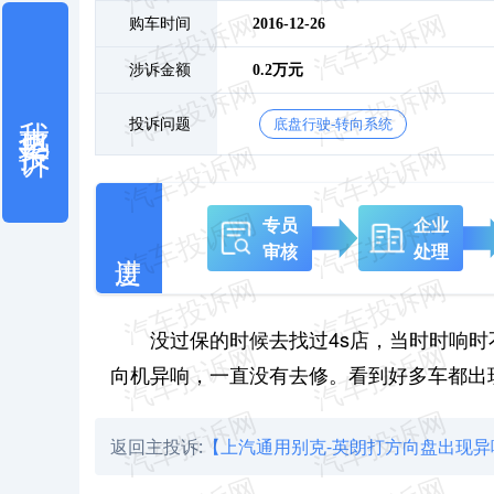
购车时间
2016-12-26
涉诉金额
0.2万元
我也要投诉
投诉问题
底盘行驶-转向系统
专员
企业
审核
处理
没过保的时候去找过4s店，当时时响
向机异响，一直没有去修。看到好多车都出
返回主投诉:
【上汽通用别克-英朗打方向盘出现