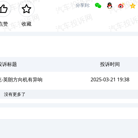
分享到:
点赞
收藏
投诉标题
投诉时间
克-英朗方向机有异响
2025-03-21 19:38
没有更多了
。