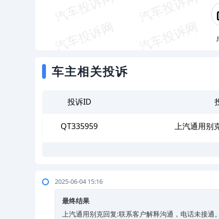
车主相关投诉
投诉ID
QT335959
上汽通用别
2025-06-04 15:16
最终结果
上汽通用别克回复:联系客户解释沟通，电话未接通