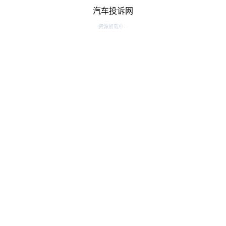
汽车投诉网
资源加载中...