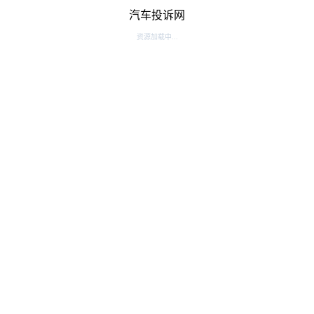
汽车投诉网
资源加载中...