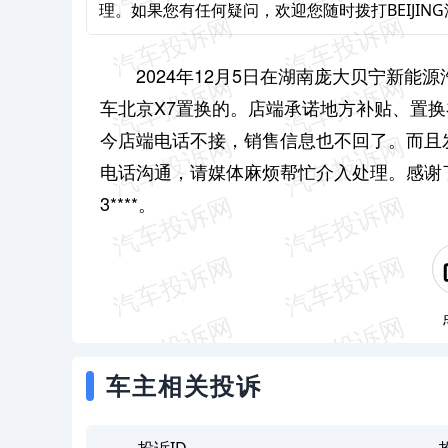
理。如果您有任何疑问，欢迎您随时拨打BEIJING汽
2024年12月5日在湖南庞大贝宁新能
车北京X7置换的。店端承诺地方补贴、置
今店端电话不接，销售信息也不回了。而且
电话沟通，请媒体麻烦帮忙介入处理。感谢了，
3****。
车主相关投诉
投诉ID