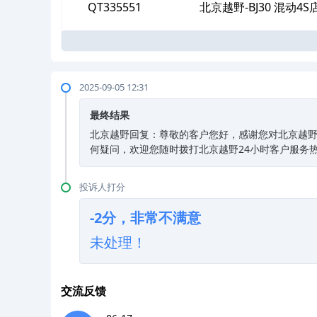
服
QT335551
北京越野-BJ30 混动
2025-09-05 12:31
最终结果
北京越野回复：尊敬的客户您好，感谢您对北京越
何疑问，欢迎您随时拨打北京越野24小时客户服务热线4
投诉人打分
-2分，非常不满意
未处理！
交流反馈