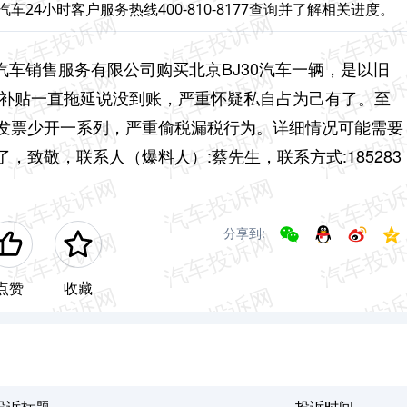
车24小时客户服务热线400-810-8177查询并了解相关进度。
源汽车销售服务有限公司购买北京BJ30汽车一辆，是以旧
换补贴一直拖延说没到账，严重怀疑私自占为己有了。至
发票少开一系列，严重偷税漏税行为。详细情况可能需要
致敬，联系人（爆料人）:蔡先生，联系方式:185283
分享到:
点赞
收藏
投诉标题
投诉时间