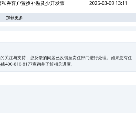
务态度极差
4S店私吞客户置换补贴及少开发票
2025-03-09 13:11
加载更多
野的关注与支持，您反馈的问题已反馈至责任部门进行处理。如果您有任
00-810-8177查询并了解相关进度。