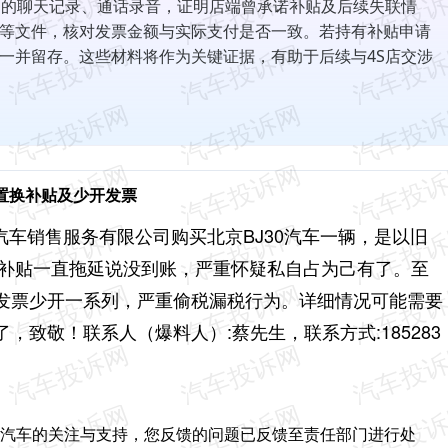
通的聊天记录、通话录音，证明店端曾承诺补贴及后续失联情
等文件，核对发票金额与实际支付是否一致。若持有补贴申请
一并留存。这些材料将作为关键证据，有助于后续与4S店交涉
客户置换补贴及少开发票
源汽车销售服务有限公司购买北京BJ30汽车一辆，是以旧
换补贴一直拖延说没到账，严重怀疑私自占为己有了。至
发票少开一系列，严重偷税漏税行为。详细情况可能需要
了，致敬！
联系人（爆料人）:蔡先生，
联系方式:185283
ING汽车的关注与支持，您反馈的问题已反馈至责任部门进行处