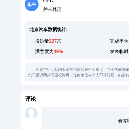
06-17
车主
并未处理
北京汽车数据统计:
投诉量
227
宗
完成率为
满意度为
49%
发表临时
免责声明：站内会员言论仅代表个人观点，并不代表汽车投诉
汽车投诉网共同授权许可，任何单位与个人不得转载，如需转
评论
看完