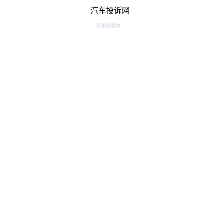
汽车投诉网
资源加载中...