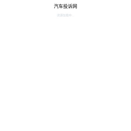
汽车投诉网
资源加载中...