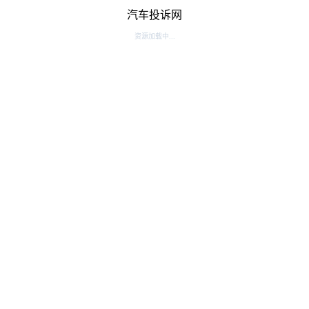
汽车投诉网
资源加载中...