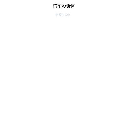
汽车投诉网
资源加载中...