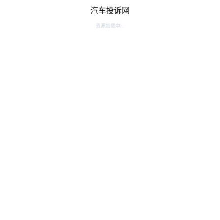
汽车投诉网
资源加载中...