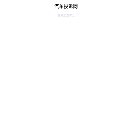
汽车投诉网
资源加载中...