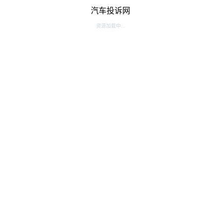
汽车投诉网
资源加载中...