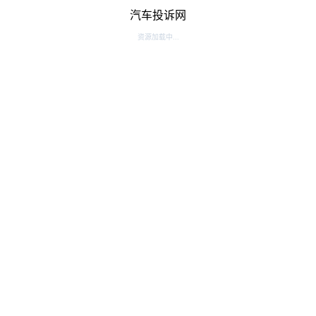
汽车投诉网
资源加载中...