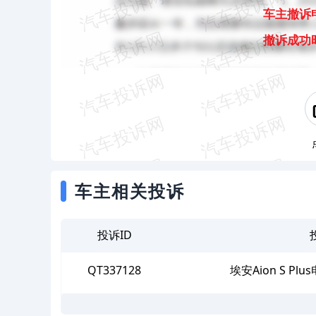
车主撤诉
撤诉成功
车主相关投诉
投诉ID
QT337128
埃安Aion S P