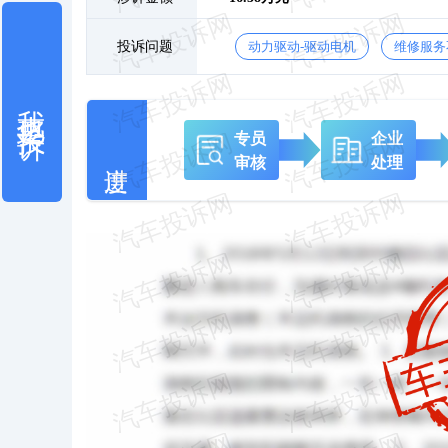
投诉问题
动力驱动-驱动电机
维修服务
我也要投诉
专员
企业
审核
处理