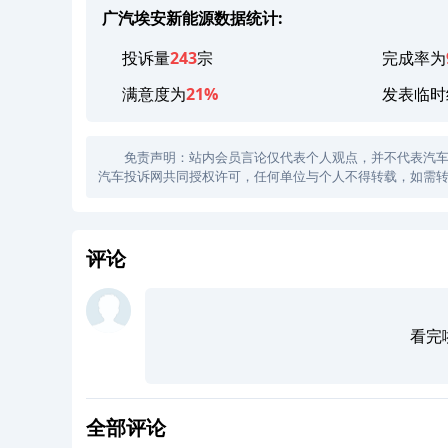
广汽埃安新能源数据统计:
投诉量
243
宗
完成率为
满意度为
21%
发表临时
免责声明：站内会员言论仅代表个人观点，并不代表汽车投诉
汽车投诉网共同授权许可，任何单位与个人不得转载，如需转
评论
看完
全部评论