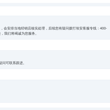
，会安排当地经销店核实处理，后续您有疑问拨打埃安客服专线：400-
反映，我们将竭诚为您服务。
疑问可联系跟进。