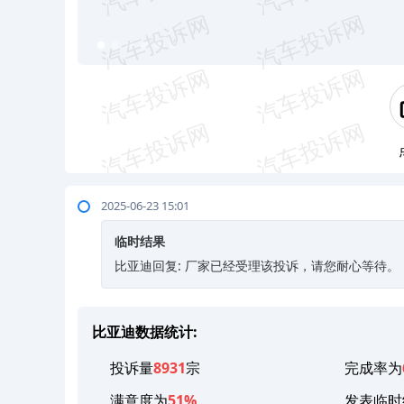
2025-06-23 15:01
临时结果
比亚迪回复: 厂家已经受理该投诉，请您耐心等待。
比亚迪数据统计:
投诉量
8931
宗
完成率为
满意度为
51%
发表临时