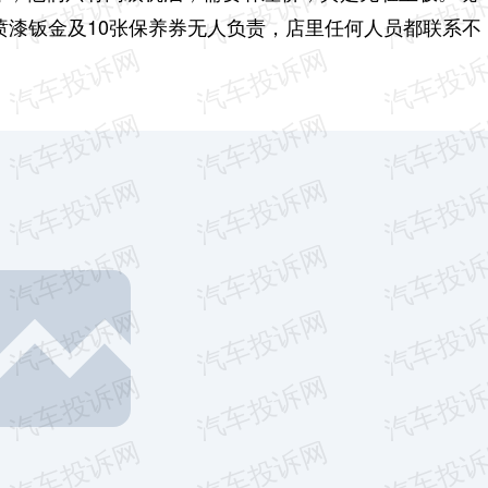
费喷漆钣金及10张保养券无人负责，店里任何人员都联系不