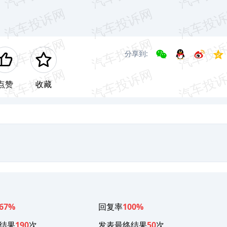
分享到:
点赞
收藏
67%
回复率
100%
结果
190
次
发表最终结果
50
次