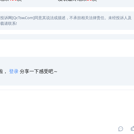
网[QcTsw.Com]同意其说法或描述，不承担相关法律责任。未经投诉人及
载请联系!
啦，
登录
分享一下感受吧～