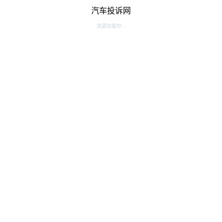
汽车投诉网
资源加载中...