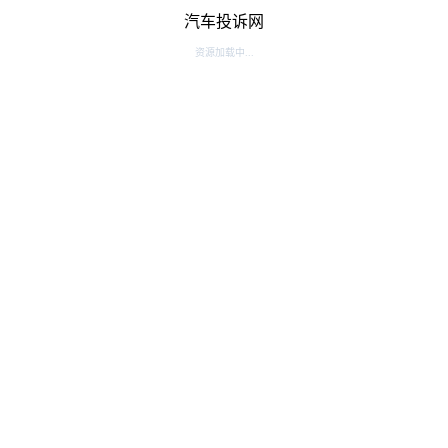
汽车投诉网
资源加载中...