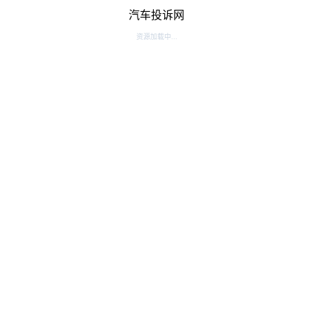
汽车投诉网
资源加载中...