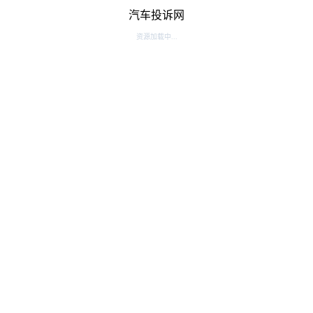
汽车投诉网
资源加载中...