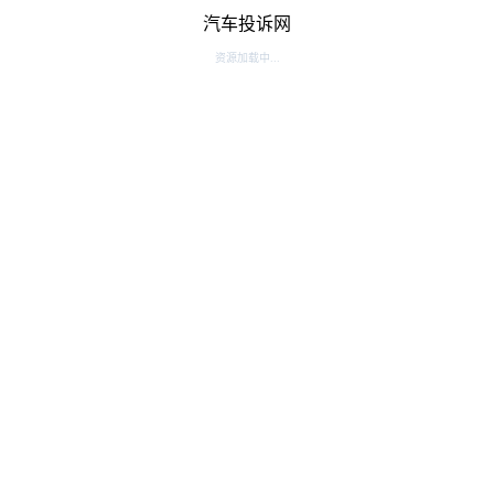
汽车投诉网
资源加载中...